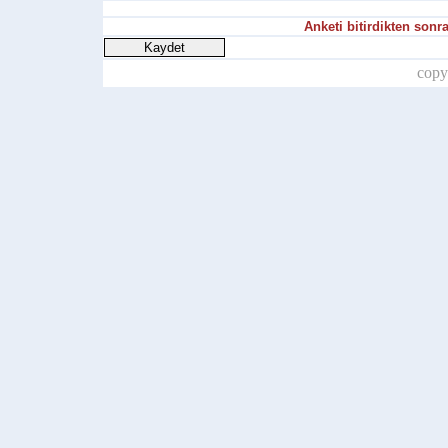
Anketi bitirdikten son
copy